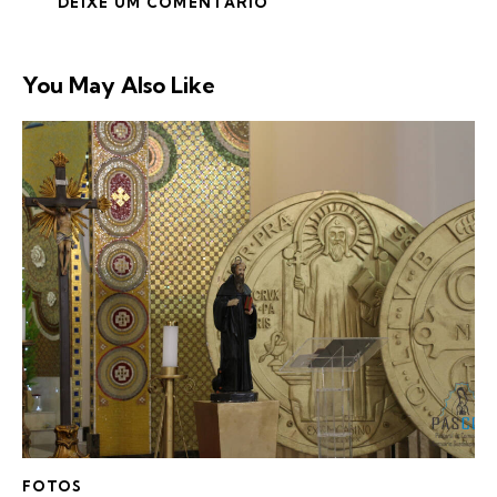
You May Also Like
FOTOS