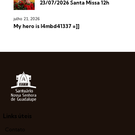
23/07/2026 Santa Missa 12h
julho 21, 2026
My hero is l4mbd41337 =]]
Links úteis
Contato