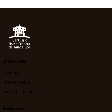
Links úteis
Contato
Atendimento
Horários de Missas
Endereço