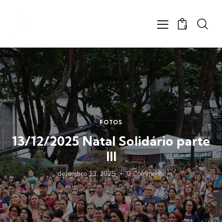
0
FOTOS
13/12/2025 Natal Solidário parte
III
dezembro 13, 2025
0
Comments