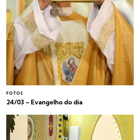
FOTOS
24/03 – Evangelho do dia