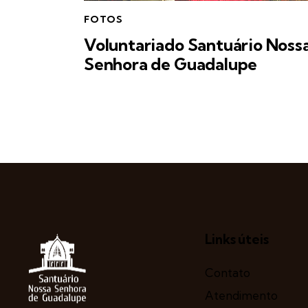
FOTOS
Voluntariado Santuário Noss
Senhora de Guadalupe
Links úteis
Contato
Atendimento