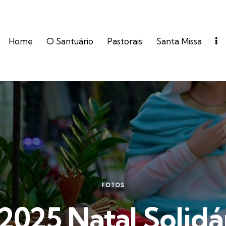
Home
O Santuário
Pastorais
Santa Missa
FOTOS
2025 Natal Solidá