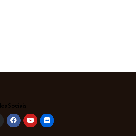
es Sociais