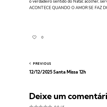
o verdadeiro sentido do Natal: acolher, se
ACONTECE QUANDO O AMOR SE FAZ D
0
PREVIOUS
12/12/2025 Santa Missa 12h
Deixe um comentár
0.0
/
5