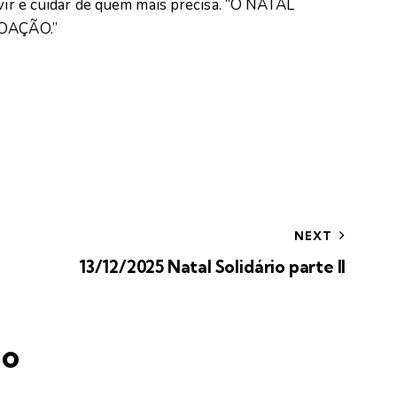
rvir e cuidar de quem mais precisa. “O NATAL
OAÇÃO.”
NEXT
13/12/2025 Natal Solidário parte II
io