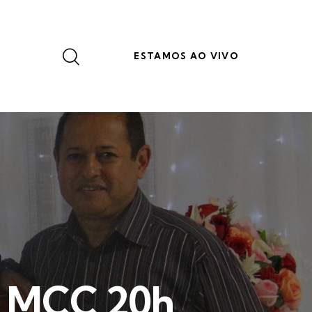
ESTAMOS AO VIVO
e MCC 20h