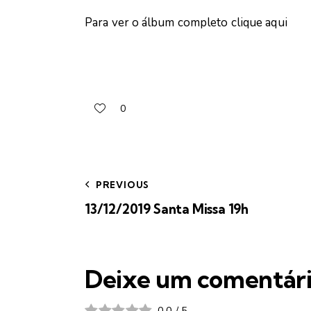
Para ver o álbum completo
clique aqui
0
PREVIOUS
13/12/2019 Santa Missa 19h
Deixe um comentár
0.0
/
5