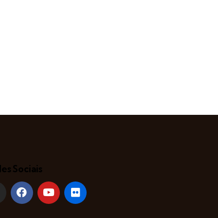
es Sociais