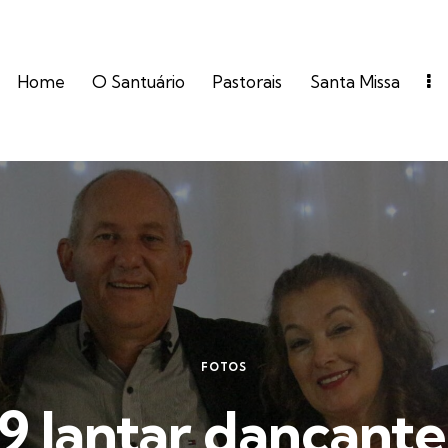
Home
O Santuário
Pastorais
Santa Missa
FOTOS
19 Jantar dançant