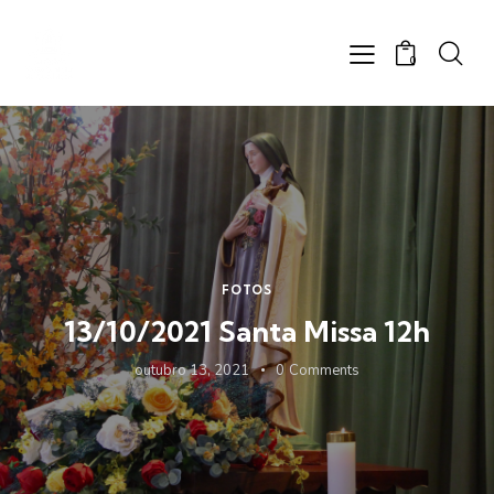
0
FOTOS
13/10/2021 Santa Missa 12h
outubro 13, 2021
0
Comments