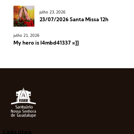
julho 23, 2026
23/07/2026 Santa Missa 12h
julho 21, 2026
My hero is l4mbd41337 =]]
Links úteis