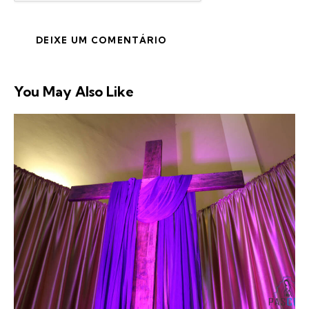
You May Also Like