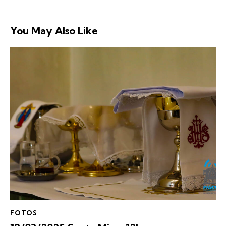
You May Also Like
FOTOS