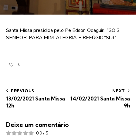
Santa Missa presidida pelo Pe Edson Odaguiri. “SOIS,
SENHOR, PARA MIM, ALEGRIA E REFÚGIO.”Sl 31
0
PREVIOUS
NEXT
13/02/2021 Santa Missa
14/02/2021 Santa Missa
12h
9h
Deixe um comentário
0.0
/
5