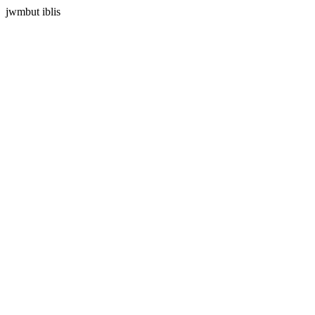
jwmbut iblis