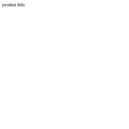
jwmbut iblis