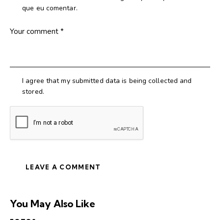
que eu comentar.
I agree that my submitted data is being collected and
stored.
You May Also Like