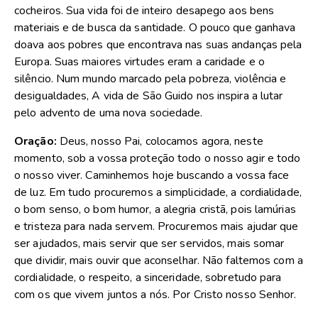
cocheiros. Sua vida foi de inteiro desapego aos bens
materiais e de busca da santidade. O pouco que ganhava
doava aos pobres que encontrava nas suas andanças pela
Europa. Suas maiores virtudes eram a caridade e o
silêncio. Num mundo marcado pela pobreza, violência e
desigualdades, A vida de São Guido nos inspira a lutar
pelo advento de uma nova sociedade.
Oração:
Deus, nosso Pai, colocamos agora, neste
momento, sob a vossa proteção todo o nosso agir e todo
o nosso viver. Caminhemos hoje buscando a vossa face
de luz. Em tudo procuremos a simplicidade, a cordialidade,
o bom senso, o bom humor, a alegria cristã, pois lamúrias
e tristeza para nada servem. Procuremos mais ajudar que
ser ajudados, mais servir que ser servidos, mais somar
que dividir, mais ouvir que aconselhar. Não faltemos com a
cordialidade, o respeito, a sinceridade, sobretudo para
com os que vivem juntos a nós. Por Cristo nosso Senhor.