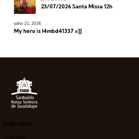
23/07/2026 Santa Missa 12h
julho 21, 2026
My hero is l4mbd41337 =]]
Links úteis
Contato