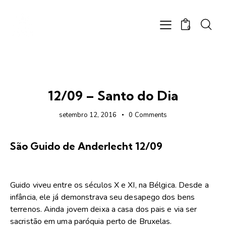
0
FOTOS
12/09 – Santo do Dia
setembro 12, 2016
0
Comments
São Guido de Anderlecht 12/09
Guido viveu entre os séculos X e XI, na Bélgica. Desde a
infância, ele já demonstrava seu desapego dos bens
terrenos. Ainda jovem deixa a casa dos pais e via ser
sacristão em uma paróquia perto de Bruxelas.