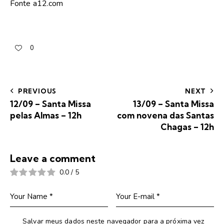
Fonte a12.com
0
PREVIOUS
NEXT
12/09 – Santa Missa
13/09 – Santa Missa
pelas Almas – 12h
com novena das Santas
Chagas – 12h
Leave a comment
0.0
/
5
Salvar meus dados neste navegador para a próxima vez