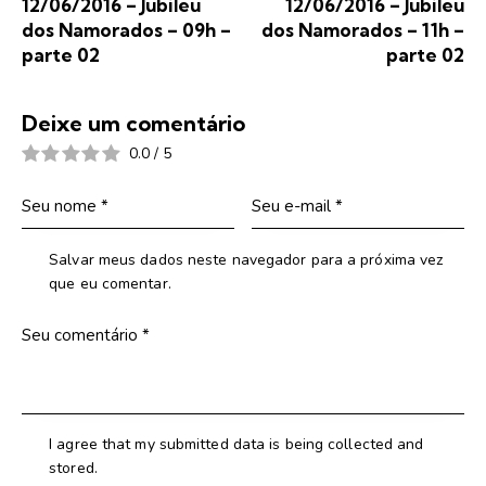
12/06/2016 – Jubileu
12/06/2016 – Jubileu
dos Namorados – 09h –
dos Namorados – 11h –
parte 02
parte 02
Deixe um comentário
0.0
/
5
Salvar meus dados neste navegador para a próxima vez
que eu comentar.
I agree that my submitted data is being collected and
stored.