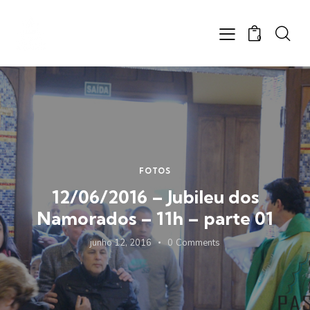
0
FOTOS
12/06/2016 – Jubileu dos
Namorados – 11h – parte 01
junho 12, 2016
0
Comments