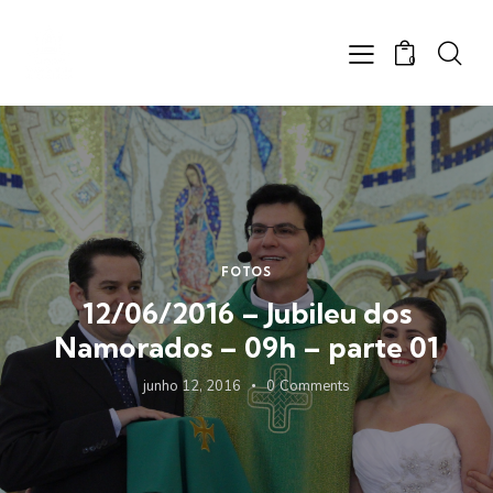
0
FOTOS
12/06/2016 – Jubileu dos
Namorados – 09h – parte 01
junho 12, 2016
0
Comments