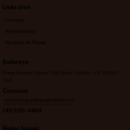
Links úteis
Contato
Atendimento
Horários de Missas
Endereço
Praça Senador Correia, 128 Centro, Curitiba – PR, 80010-
210
Contatos
secretaria.guadalupe@hotmail.com
(41) 3233-4884
Redes Sociais