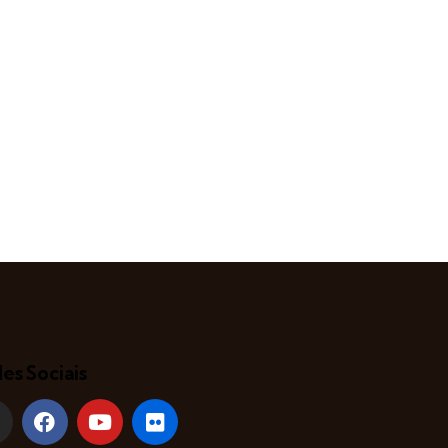
es Sociais