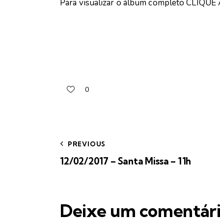
Para visualizar o álbum completo
CLIQUE 
0
PREVIOUS
12/02/2017 – Santa Missa – 11h
Deixe um comentár