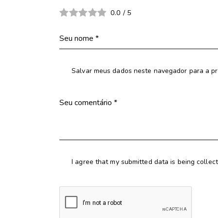
0.0
/
5
Salvar meus dados neste navegador para a pr
I agree that my submitted data is being collec