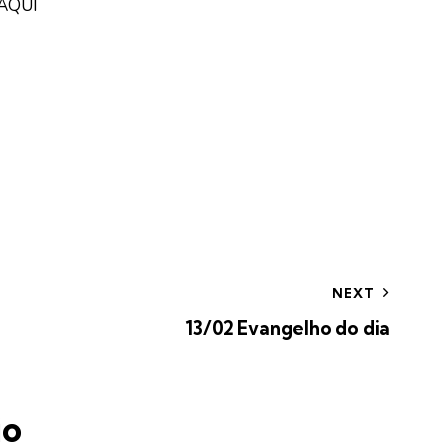
AQUI
NEXT
13/02 Evangelho do dia
io