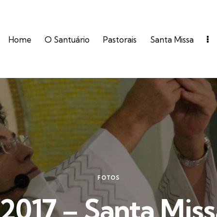
Home
O Santuário
Pastorais
Santa Missa
FOTOS
2017 – Santa Miss