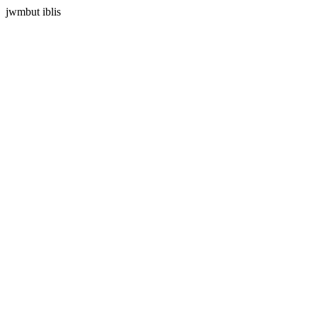
jwmbut iblis