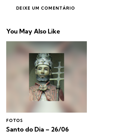
You May Also Like
FOTOS
Santo do Dia – 26/06