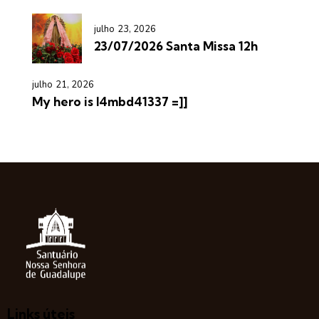
julho 23, 2026
23/07/2026 Santa Missa 12h
julho 21, 2026
My hero is l4mbd41337 =]]
Links úteis