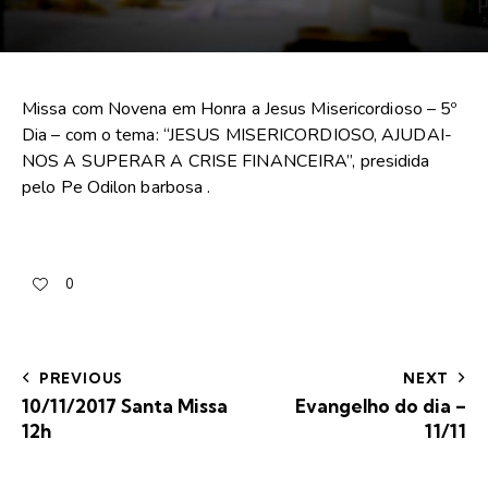
Missa com Novena em Honra a Jesus Misericordioso – 5º
Dia – com o tema: “JESUS MISERICORDIOSO, AJUDAI-
NOS A SUPERAR A CRISE FINANCEIRA”, presidida
pelo Pe Odilon barbosa .
0
PREVIOUS
NEXT
10/11/2017 Santa Missa
Evangelho do dia –
12h
11/11