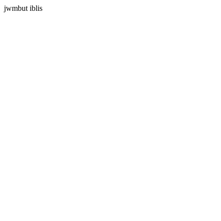
jwmbut iblis