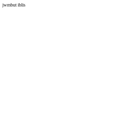
jwmbut iblis