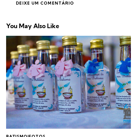
You May Also Like
BATISMO|FOTOS