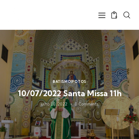
0
BATISMO|FOTOS
10/07/2022 Santa Missa 11h
julho 10, 2022
0
Comments