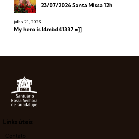
23/07/2026 Santa Missa 12h
julho 21, 2026
My hero is l4mbd41337 =]]
Links úteis
Contato