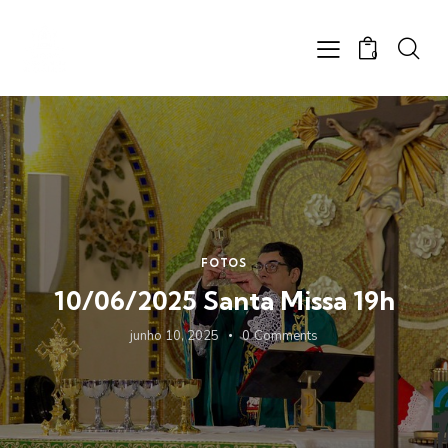
0
FOTOS
10/06/2025 Santa Missa 19h
junho 10, 2025
0
Comments