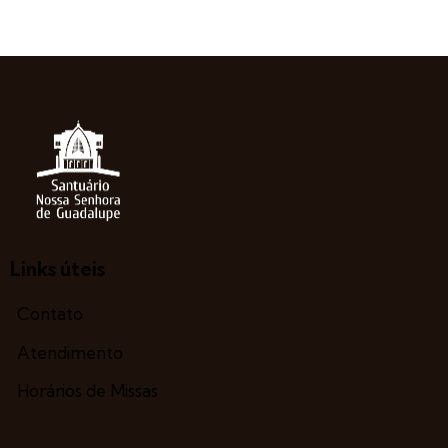
Links úteis
Contato
Atendimento
Horários de Missas