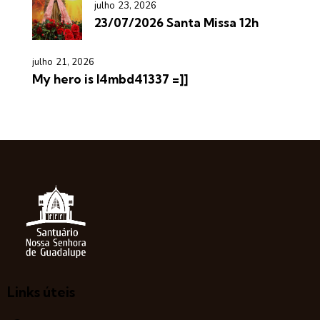
julho 23, 2026
23/07/2026 Santa Missa 12h
julho 21, 2026
My hero is l4mbd41337 =]]
Links úteis