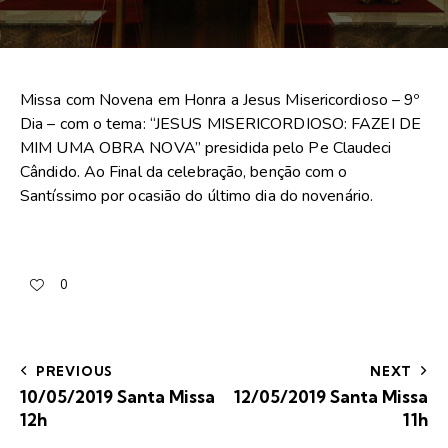
Missa com Novena em Honra a Jesus Misericordioso – 9º
Dia – com o tema: “JESUS MISERICORDIOSO: FAZEI DE
MIM UMA OBRA NOVA” presidida pelo Pe Claudeci
Cândido. Ao Final da celebração, benção com o
Santíssimo por ocasião do último dia do novenário.
0
PREVIOUS
NEXT
10/05/2019 Santa Missa
12/05/2019 Santa Missa
12h
11h