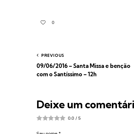
0
PREVIOUS
09/06/2016 – Santa Missa e benção
com o Santíssimo – 12h
Deixe um comentár
0.0
/
5