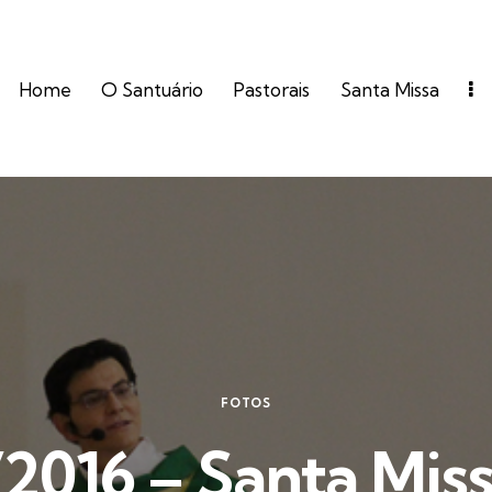
Home
O Santuário
Pastorais
Santa Missa
FOTOS
2016 – Santa Miss