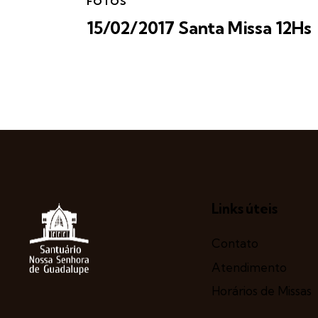
FOTOS
15/02/2017 Santa Missa 12Hs
Links úteis
Contato
Atendimento
Horários de Missas