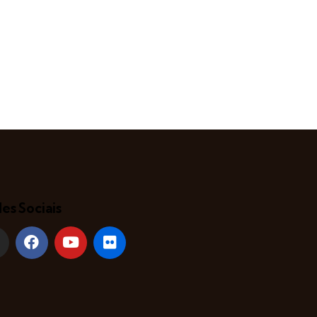
es Sociais