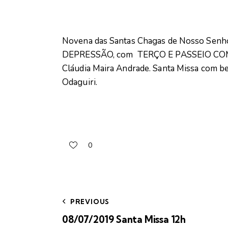
Novena das Santas Chagas de Nosso Senho
DEPRESSÃO, com TERÇO E PASSEIO COM
Cláudia Maira Andrade. Santa Missa com b
Odaguiri.
0
PREVIOUS
08/07/2019 Santa Missa 12h