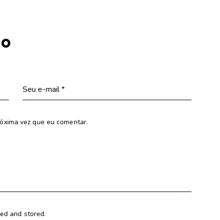
io
óxima vez que eu comentar.
ted and stored.