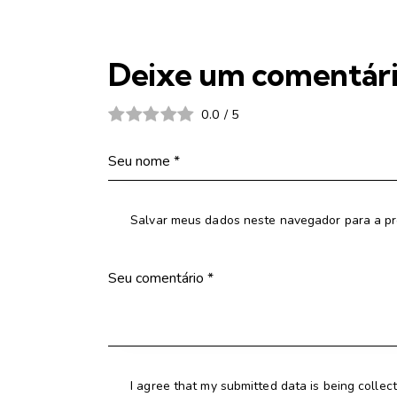
Deixe um comentár
0.0
/
5
Salvar meus dados neste navegador para a pr
I agree that my submitted data is being collec