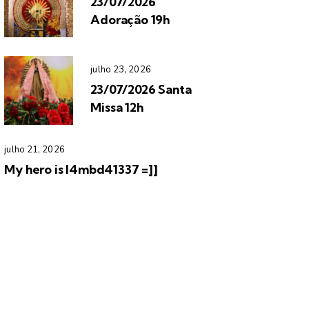
23/07/2026
Adoração 19h
julho 23, 2026
23/07/2026 Santa
Missa 12h
julho 21, 2026
My hero is l4mbd41337 =]]