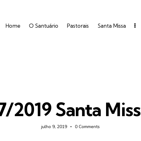
Home
O Santuário
Pastorais
Santa Missa
FOTOS
7/2019 Santa Miss
julho 9, 2019
0
Comments