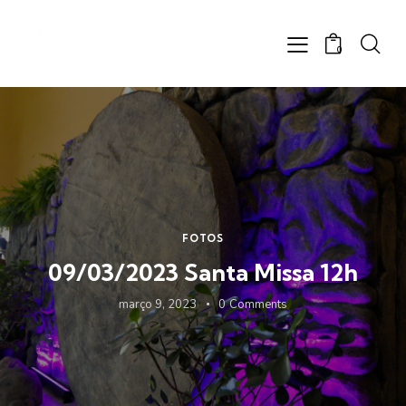
0
FOTOS
09/03/2023 Santa Missa 12h
março 9, 2023
0
Comments