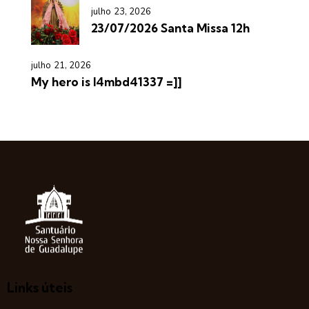
julho 23, 2026
23/07/2026 Santa Missa 12h
julho 21, 2026
My hero is l4mbd41337 =]]
Links úteis