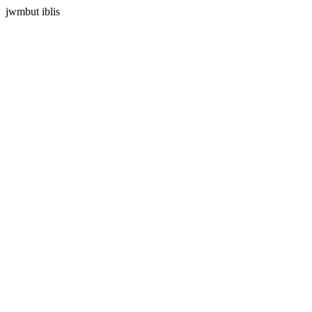
jwmbut iblis