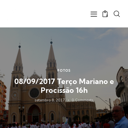
0
FOTOS
08/09/2017 Terço Mariano e
Procissão 16h
setembro 8, 2017
0
Comments