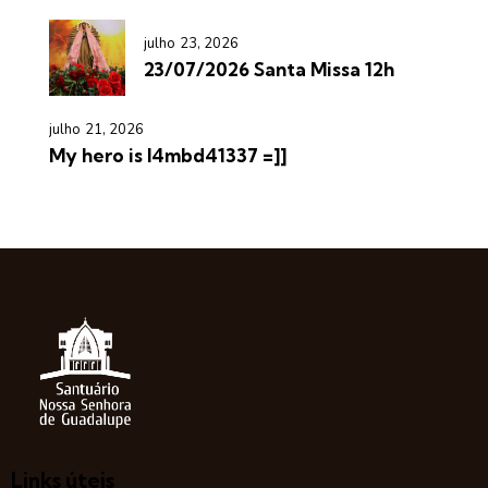
julho 23, 2026
23/07/2026 Santa Missa 12h
julho 21, 2026
My hero is l4mbd41337 =]]
Links úteis