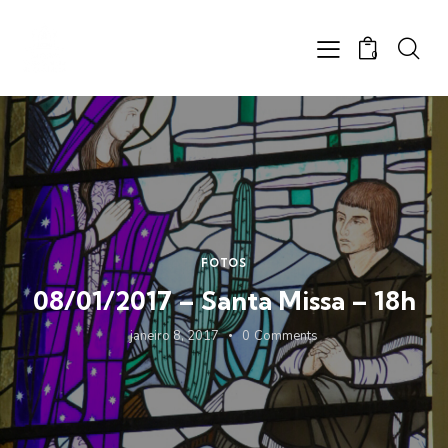
0
FOTOS
08/01/2017 – Santa Missa – 18h
janeiro 8, 2017
0
Comments