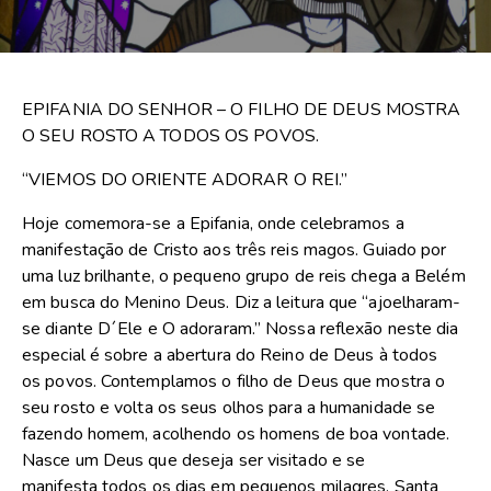
EPIFANIA DO SENHOR – O FILHO DE DEUS MOSTRA
O SEU ROSTO A TODOS OS POVOS.
“VIEMOS DO ORIENTE ADORAR O REI.”
Hoje comemora-se a Epifania, onde celebramos a
manifestação de Cristo aos três reis magos. Guiado por
uma luz brilhante, o pequeno grupo de reis chega a Belém
em busca do Menino Deus. Diz a leitura que “ajoelharam-
se diante D´Ele e O adoraram.” Nossa reflexão neste dia
especial é sobre a abertura do Reino de Deus à todos
os povos. Contemplamos o filho de Deus que mostra o
seu rosto e volta os seus olhos para a humanidade se
fazendo homem, acolhendo os homens de boa vontade.
Nasce um Deus que deseja ser visitado e se
manifesta todos os dias em pequenos milagres. Santa