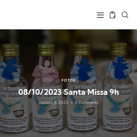
0
FOTOS
08/10/2023 Santa Missa 9h
outubro 8, 2023
0
Comments