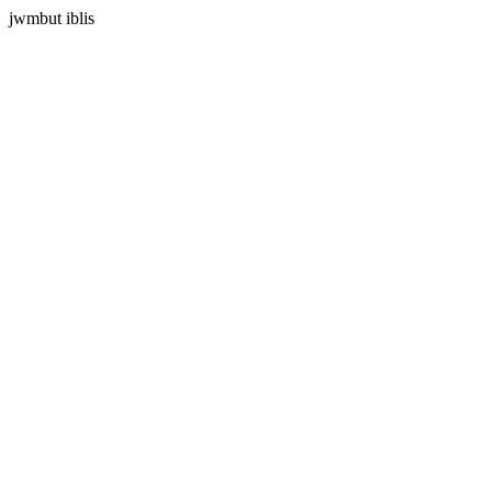
jwmbut iblis