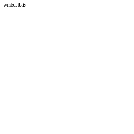
jwmbut iblis