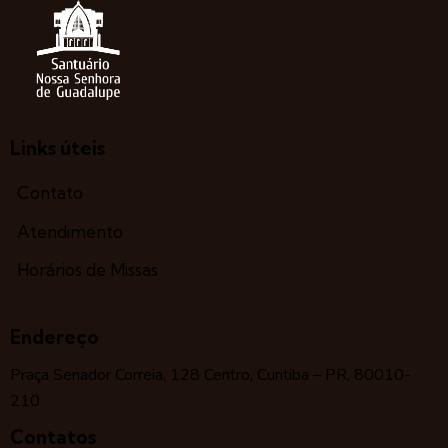
Links úteis
Contato
Atendimento
Horários de Missas
Endereço
Praça Senador Correia, 128 Centro, Curitiba – PR, 80010-
210
Contatos