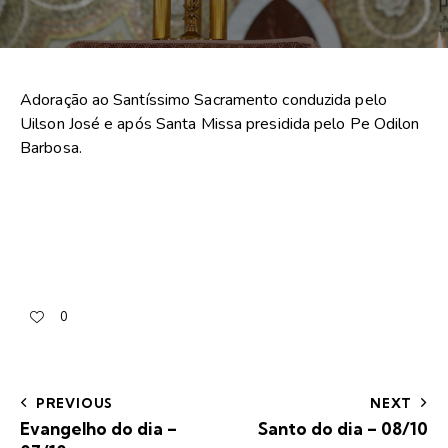
Adoração ao Santíssimo Sacramento conduzida pelo
Uilson José e após Santa Missa presidida pelo Pe Odilon
Barbosa.
0
PREVIOUS
NEXT
Evangelho do dia –
Santo do dia – 08/10