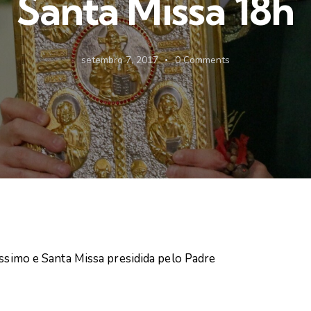
Santa Missa 18h
setembro 7, 2017
0
Comments
íssimo e Santa Missa presidida pelo Padre