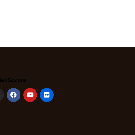
es Sociais