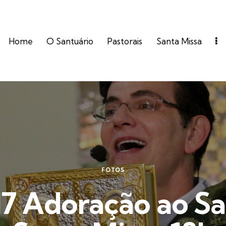
Home
O Santuário
Pastorais
Santa Missa
FOTOS
7 Adoração ao Sa