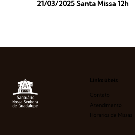
21/03/2025 Santa Missa 12h
Links úteis
Contato
Atendimento
Horários de Missas