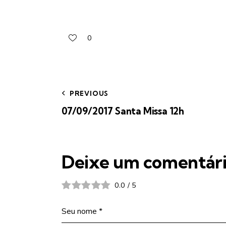
0
PREVIOUS
07/09/2017 Santa Missa 12h
Deixe um comentár
0.0
/
5