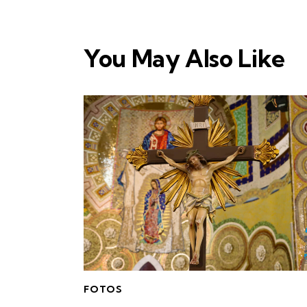
You May Also Like
FOTOS