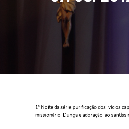
1ª Noite da série purificação dos vícios c
missionário Dunga e adoração ao santíss