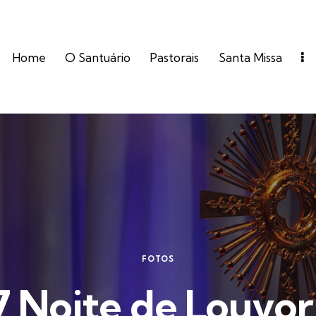
Home
O Santuário
Pastorais
Santa Missa
FOTOS
 Noite de Louvor 