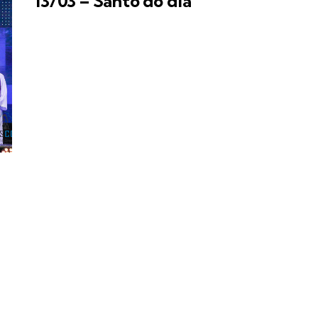
13/03 – Santo do dia