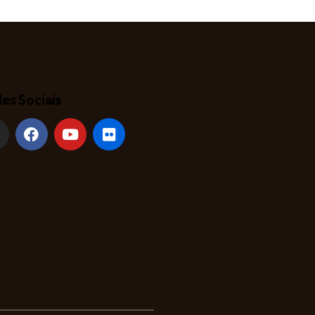
es Sociais