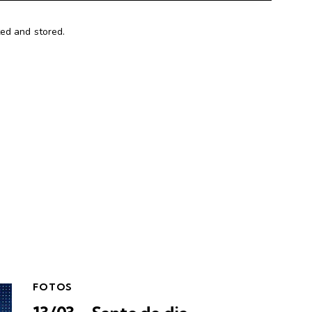
ted and stored.
FOTOS