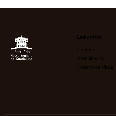
Links úteis
Contato
Atendimento
Horários de Missas