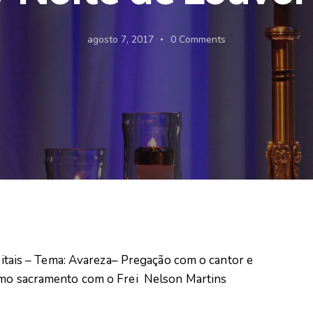
agosto 7, 2017
0
Comments
apitais – Tema: Avareza– Pregação com o cantor e
imo sacramento com o Frei Nelson Martins