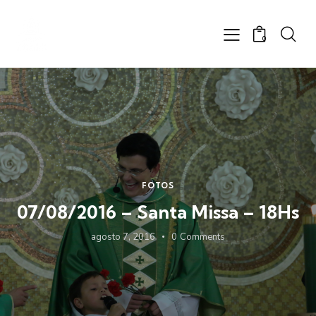
0
FOTOS
07/08/2016 – Santa Missa – 18Hs
agosto 7, 2016
0
Comments