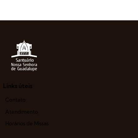
Links úteis
Contato
Atendimento
Horários de Missas