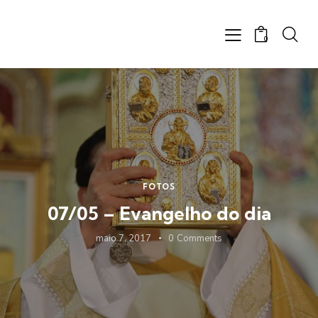
0
FOTOS
07/05 – Evangelho do dia
maio 7, 2017
0
Comments