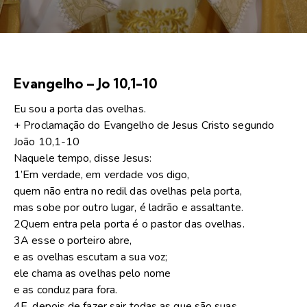
Evangelho – Jo 10,1-10
Eu sou a porta das ovelhas.
+ Proclamação do Evangelho de Jesus Cristo segundo
João 10,1-10
Naquele tempo, disse Jesus:
1’Em verdade, em verdade vos digo,
quem não entra no redil das ovelhas pela porta,
mas sobe por outro lugar, é ladrão e assaltante.
2Quem entra pela porta é o pastor das ovelhas.
3A esse o porteiro abre,
e as ovelhas escutam a sua voz;
ele chama as ovelhas pelo nome
e as conduz para fora.
4E, depois de fazer sair todas as que são suas,