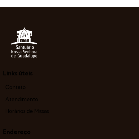
Links úteis
Contato
Atendimento
Horários de Missas
Endereço