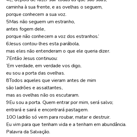
caminha à sua frente, e as ovelhas o seguem,
porque conhecem a sua voz.
5Mas não seguem um estranho,
antes fogem dele,
porque não conhecem a voz dos estranhos.’
6Jesus contou-lhes esta parábola,
mas eles não entenderam o que ele queria dizer.
7Então Jesus continuou:
‘Em verdade, em verdade vos digo,
eu sou a porta das ovelhas.
8Todos aqueles que vieram antes de mim
são ladrões e assaltantes,
mas as ovelhas não os escutaram.
9Eu sou a porta. Quem entrar por mim, será salvo;
entrará e sairá e encontrará pastagem.
10O ladrão só vem para roubar, matar e destruir.
Eu vim para que tenham vida e a tenham em abundância.
Palavra da Salvação.