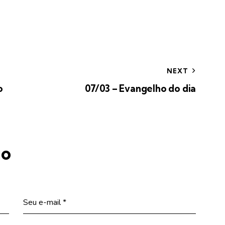
NEXT
o
07/03 – Evangelho do dia
io