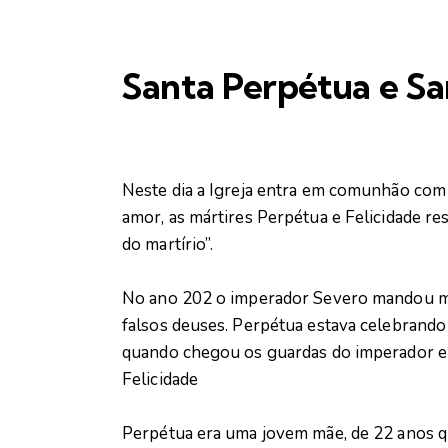
Santa Perpétua e Sa
Neste dia a Igreja entra em comunhão com
amor, as mártires Perpétua e Felicidade re
do martírio”.
No ano 202 o imperador Severo mandou ma
falsos deuses. Perpétua estava celebrando
quando chegou os guardas do imperador e a
Felicidade
Perpétua era uma jovem mãe, de 22 anos q