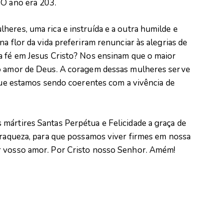
 O ano era 203.
eres, uma rica e instruída e a outra humilde e
a flor da vida preferiram renunciar às alegrias de
a fé em Jesus Cristo? Nos ensinam que o maior
no amor de Deus. A coragem dessas mulheres serve
 que estamos sendo coerentes com a vivência de
mártires Santas Perpétua e Felicidade a graça de
 fraqueza, para que possamos viver firmes em nossa
r vosso amor. Por Cristo nosso Senhor. Amém!