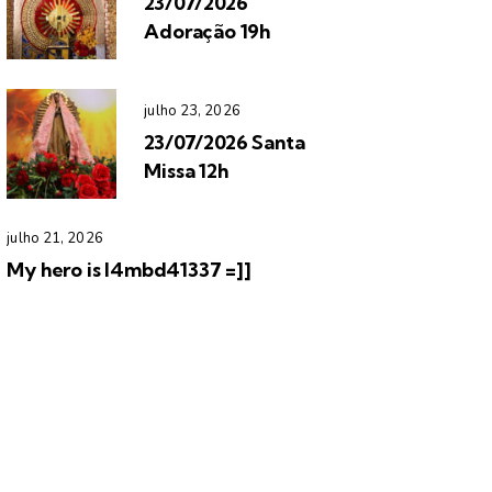
23/07/2026
Adoração 19h
julho 23, 2026
23/07/2026 Santa
Missa 12h
julho 21, 2026
My hero is l4mbd41337 =]]