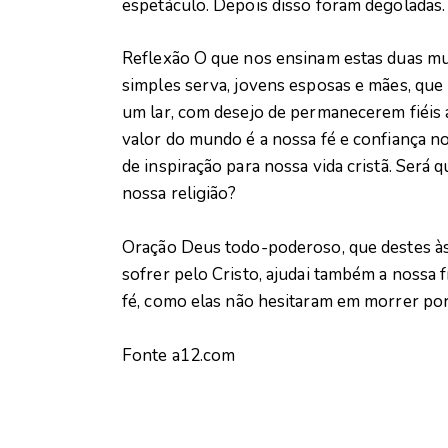
espetáculo. Depois disso foram degoladas.
Reflexão O que nos ensinam estas duas mulh
simples serva, jovens esposas e mães, que n
um lar, com desejo de permanecerem fiéis 
valor do mundo é a nossa fé e confiança 
de inspiração para nossa vida cristã. Será
nossa religião?
Oração Deus todo-poderoso, que destes às 
sofrer pelo Cristo, ajudai também a nossa
fé, como elas não hesitaram em morrer po
Fonte a12.com