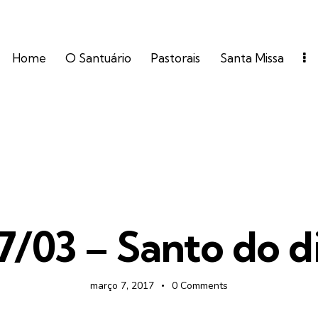
Home
O Santuário
Pastorais
Santa Missa
FOTOS
7/03 – Santo do d
março 7, 2017
0
Comments