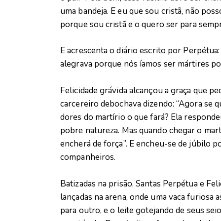
uma bandeja. E eu que sou cristã, não pos
porque sou cristã e o quero ser para sempr
E acrescenta o diário escrito por Perpétua:
alegrava porque nós íamos ser mártires por
Felicidade grávida alcançou a graça que ped
carcereiro debochava dizendo: “Agora se q
dores do martírio o que fará? Ela responde
pobre natureza. Mas quando chegar o mart
encherá de força”. E encheu-se de júbilo 
companheiros.
Batizadas na prisão, Santas Perpétua e Fel
lançadas na arena, onde uma vaca furiosa a
para outro, e o leite gotejando de seus sei