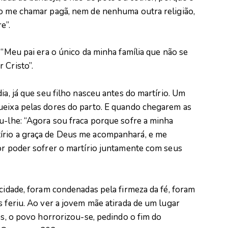
so me chamar pagã, nem de nenhuma outra religião,
e”.
 “Meu pai era o único da minha família que não se
 Cristo”.
ia, já que seu filho nasceu antes do martírio. Um
ueixa pelas dores do parto. E quando chegarem as
u-lhe: “Agora sou fraca porque sofre a minha
írio a graça de Deus me acompanhará, e me
por poder sofrer o martírio juntamente com seus
icidade, foram condenadas pela firmeza da fé, foram
s feriu. Ao ver a jovem mãe atirada de um lugar
os, o povo horrorizou-se, pedindo o fim do