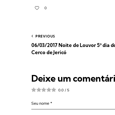
0
PREVIOUS
06/03/2017 Noite de Louvor 5º dia d
Cerco de Jericó
Deixe um comentár
0.0
/
5