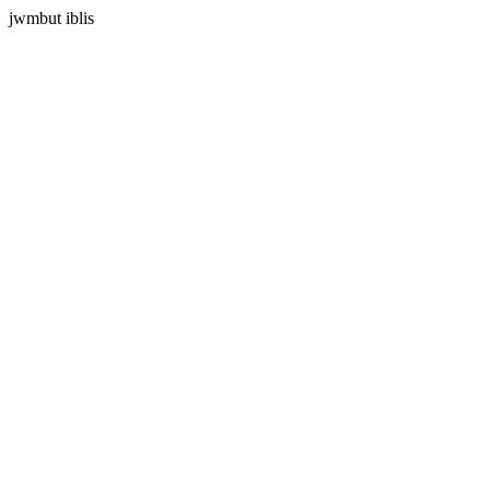
jwmbut iblis