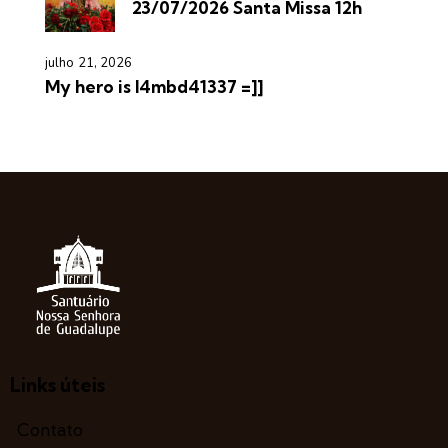
23/07/2026 Santa Missa 12h
julho 21, 2026
My hero is l4mbd41337 =]]
Links úteis
Contato