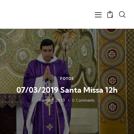
0
FOTOS
07/03/2019 Santa Missa 12h
março 7, 2019
0
Comments