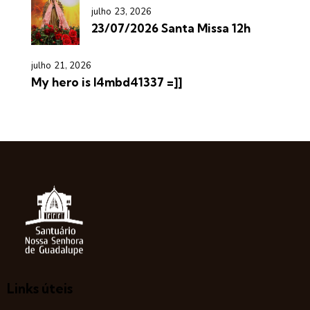
julho 23, 2026
23/07/2026 Santa Missa 12h
julho 21, 2026
My hero is l4mbd41337 =]]
Links úteis