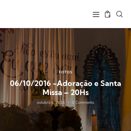
0
FOTOS
06/10/2016 -Adoração e Santa
Missa – 20Hs
outubro 6, 2016
0
Comments