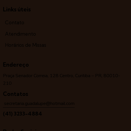
Links úteis
Contato
Atendimento
Horários de Missas
Endereço
Praça Senador Correia, 128 Centro, Curitiba – PR, 80010-
210
Contatos
secretaria.guadalupe@hotmail.com
(41) 3233-4884