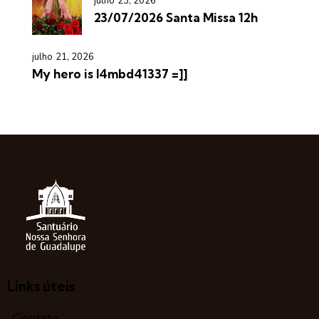
julho 23, 2026
23/07/2026 Santa Missa 12h
julho 21, 2026
My hero is l4mbd41337 =]]
Links úteis
Contato