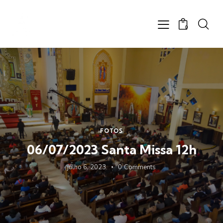
0
FOTOS
06/07/2023 Santa Missa 12h
julho 6, 2023
0
Comments