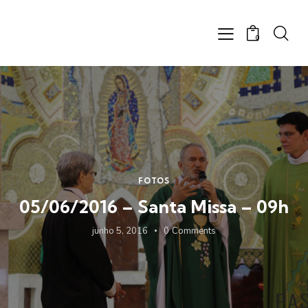
0
FOTOS
05/06/2016 – Santa Missa – 09h
junho 5, 2016
0
Comments