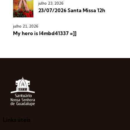
julho 23, 2026
23/07/2026 Santa Missa 12h
julho 21, 2026
My hero is l4mbd41337 =]]
Links úteis