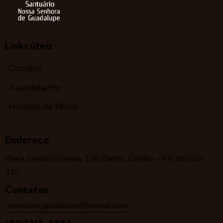
Links úteis
Contato
Atendimento
Horários de Missas
Endereço
Praça Senador Correia, 128 Centro, Curitiba – PR, 80010-
210
Contatos
secretaria.guadalupe@hotmail.com