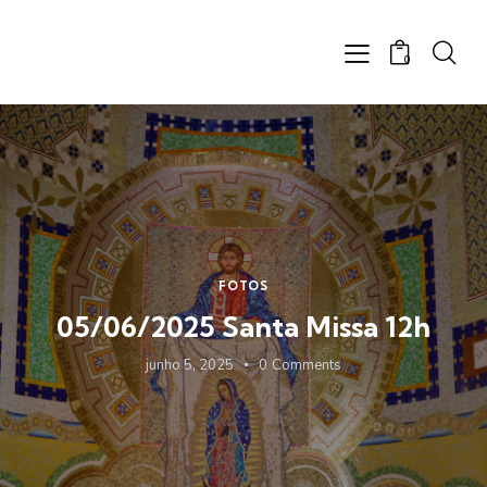
0
FOTOS
05/06/2025 Santa Missa 12h
junho 5, 2025
0
Comments