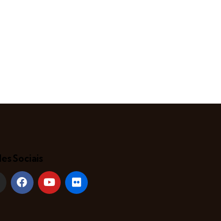
es Sociais