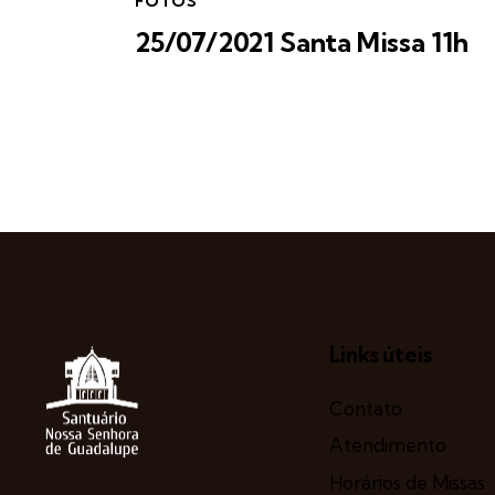
FOTOS
25/07/2021 Santa Missa 11h
Links úteis
Contato
Atendimento
Horários de Missas