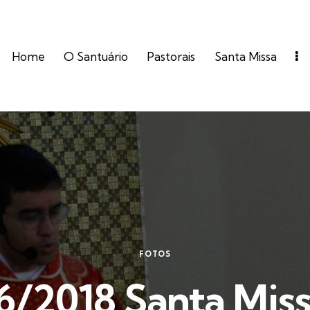
Home
O Santuário
Pastorais
Santa Missa
FOTOS
6/2018 Santa Miss