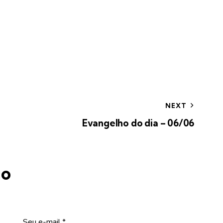
NEXT
Evangelho do dia – 06/06
io