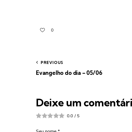
0
PREVIOUS
Evangelho do dia – 05/06
Deixe um comentár
0.0
/
5