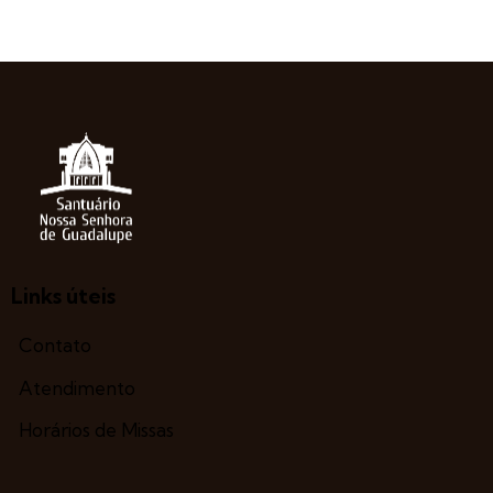
Links úteis
Contato
Atendimento
Horários de Missas