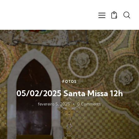
0
FOTOS
05/02/2025 Santa Missa 12h
fevereiro 5, 2025
0
Comments