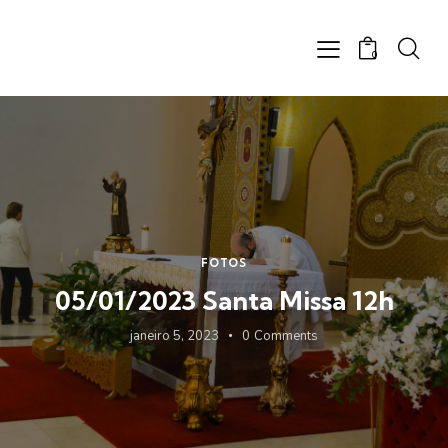
0
FOTOS
05/01/2023 Santa Missa 12h
janeiro 5, 2023
0
Comments