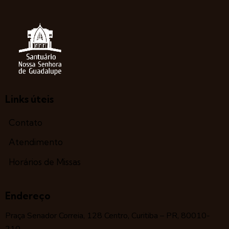
Links úteis
Contato
Atendimento
Horários de Missas
Endereço
Praça Senador Correia, 128 Centro, Curitiba – PR, 80010-
210