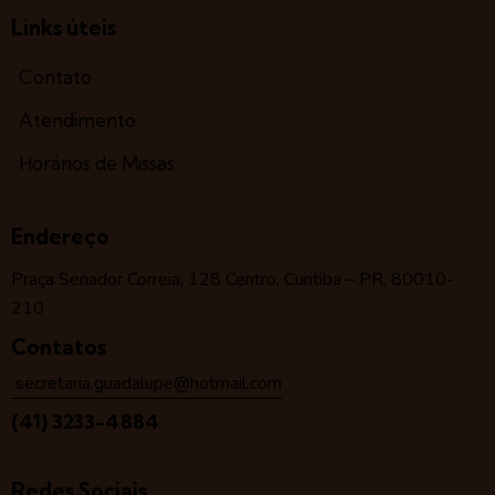
Links úteis
Contato
Atendimento
Horários de Missas
Endereço
Praça Senador Correia, 128 Centro, Curitiba – PR, 80010-
210
Contatos
secretaria.guadalupe@hotmail.com
(41) 3233-4884
Redes Sociais