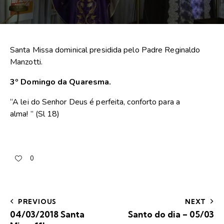
Santa Missa dominical presidida pelo Padre Reginaldo
Manzotti.
3º Domingo da Quaresma.
“A lei do Senhor Deus é perfeita, conforto para a
alma! ” (Sl 18)
0
PREVIOUS
NEXT
04/03/2018 Santa
Santo do dia – 05/03