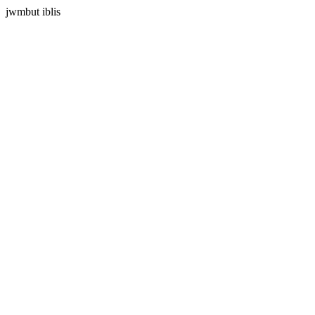
jwmbut iblis