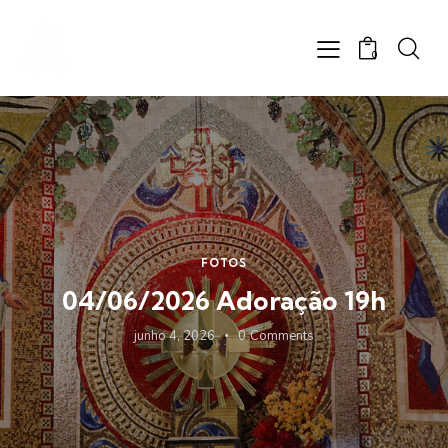
0
FOTOS
04/06/2026 Adoração 19h
junho 4, 2026
0
Comments